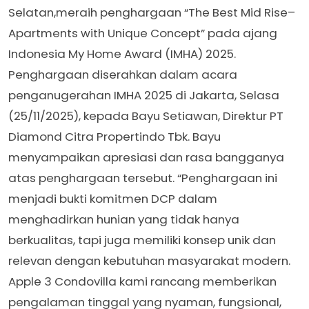
Selatan,meraih penghargaan “The Best Mid Rise–
Apartments with Unique Concept” pada ajang
Indonesia My Home Award (IMHA) 2025.
Penghargaan diserahkan dalam acara
penganugerahan IMHA 2025 di Jakarta, Selasa
(25/11/2025), kepada Bayu Setiawan, Direktur PT
Diamond Citra Propertindo Tbk. Bayu
menyampaikan apresiasi dan rasa bangganya
atas penghargaan tersebut. “Penghargaan ini
menjadi bukti komitmen DCP dalam
menghadirkan hunian yang tidak hanya
berkualitas, tapi juga memiliki konsep unik dan
relevan dengan kebutuhan masyarakat modern.
Apple 3 Condovilla kami rancang memberikan
pengalaman tinggal yang nyaman, fungsional,