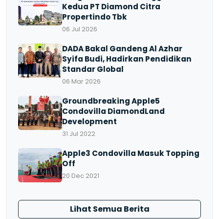
Kedua PT Diamond Citra
Propertindo Tbk
06 Jul 2026
DADA Bakal Gandeng Al Azhar
Syifa Budi, Hadirkan Pendidikan
Standar Global
06 Mar 2026
Groundbreaking Apple5
Condovilla DiamondLand
Development
31 Jul 2022
Apple3 Condovilla Masuk Topping
Off
20 Dec 2021
Lihat Semua Berita