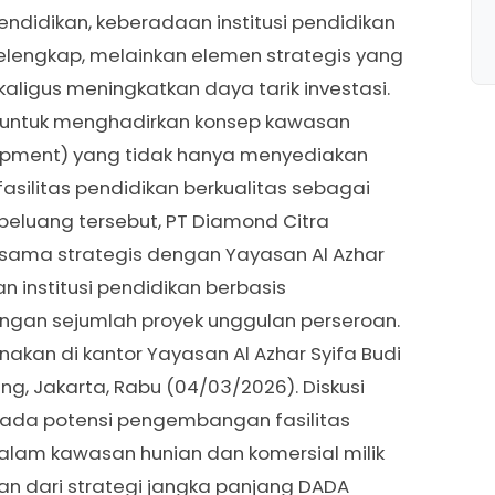
ndidikan, keberadaan institusi pendidikan
 pelengkap, melainkan elemen strategis yang
ligus meningkatkan daya tarik investasi.
 untuk menghadirkan konsep kawasan
opment) yang tidak hanya menyediakan
fasilitas pendidikan berkualitas sebagai
t peluang tersebut, PT Diamond Citra
a sama strategis dengan Yayasan Al Azhar
institusi pendidikan berbasis
dengan sejumlah proyek unggulan perseroan.
nakan di kantor Yayasan Al Azhar Syifa Budi
g, Jakarta, Rabu (04/03/2026). Diskusi
 pada potensi pengembangan fasilitas
alam kawasan hunian dan komersial milik
an dari strategi jangka panjang DADA