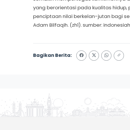
yang berorientasi pada kualitas hidup,
penciptaan nilai berkelan-jutan bagi 
Adam Bilfaqih. (zh1). sumber: indonesia
Bagikan Berita: