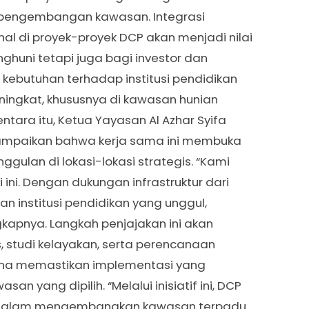
 pengembangan kawasan. Integrasi
onal di proyek-proyek DCP akan menjadi nilai
nghuni tetapi juga bagi investor dan
, kebutuhan terhadap institusi pendidikan
ningkat, khususnya di kawasan hunian
ara itu, Ketua Yayasan Al Azhar Syifa
menyampaikan bahwa kerja sama ini membuka
gulan di lokasi-lokasi strategis. “Kami
ini. Dengan dukungan infrastruktur dari
n institusi pendidikan yang unggul,
gkapnya. Langkah penjajakan ini akan
 studi kelayakan, serta perencanaan
na memastikan implementasi yang
an yang dipilih. “Melalui inisiatif ini, DCP
dalam mengembangkan kawasan terpadu