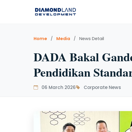
Home
/
Media
/
News Detail
DADA Bakal Ganden
Pendidikan Standa
06 March 2026
Corporate News