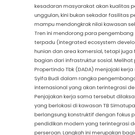
kesadaran masyarakat akan kualitas pe
unggulan, kini bukan sekadar fasilitas
mampu mendongkrak nilai kawasan seka
Tren ini mendorong para pengembang
terpadu (integrated ecosystem devel
hunian dan area komersial, tetapi juga 
bagian dari infrastruktur sosial. Meliha
Propertindo Tbk (DADA) menjajaki kerj
Syifa Budi dalam rangka pengembangan 
internasional yang akan terintegrasi 
Penjajakan kerja sama tersebut dilaksa
yang berlokasi di kawasan TB Simatupan
berlangsung konstruktif dengan fokus
pendidikan modern yang terintegrasi d
perseroan. Langkah ini merupakan bagi