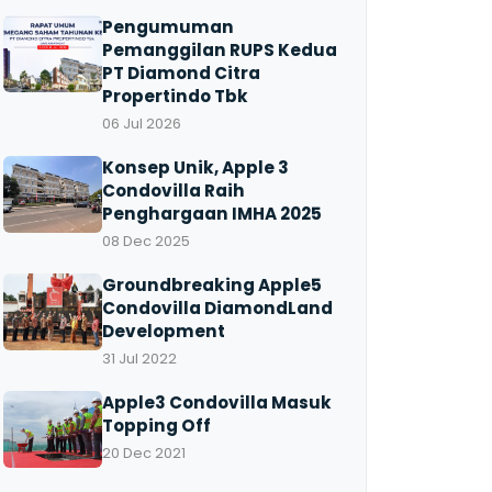
Pengumuman
Pemanggilan RUPS Kedua
PT Diamond Citra
Propertindo Tbk
06 Jul 2026
Konsep Unik, Apple 3
Condovilla Raih
Penghargaan IMHA 2025
08 Dec 2025
Groundbreaking Apple5
Condovilla DiamondLand
Development
31 Jul 2022
Apple3 Condovilla Masuk
Topping Off
20 Dec 2021