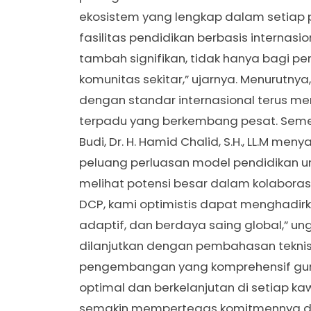
ekosistem yang lengkap dalam setiap
fasilitas pendidikan berbasis internasi
tambah signifikan, tidak hanya bagi pe
komunitas sekitar,” ujarnya. Menurutnya
dengan standar internasional terus me
terpadu yang berkembang pesat. Sement
Budi, Dr. H. Hamid Chalid, S.H., LL.M 
peluang perluasan model pendidikan ung
melihat potensi besar dalam kolaborasi 
DCP, kami optimistis dapat menghadirka
adaptif, dan berdaya saing global,” un
dilanjutkan dengan pembahasan teknis,
pengembangan yang komprehensif gu
optimal dan berkelanjutan di setiap kawas
semakin mempertegas komitmennya 