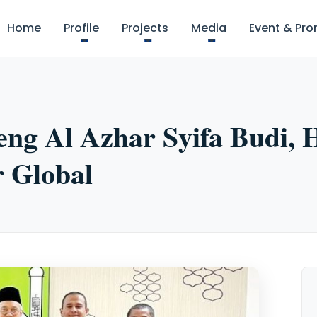
Home
Profile
Projects
Media
Event & Pr
g Al Azhar Syifa Budi, 
r Global