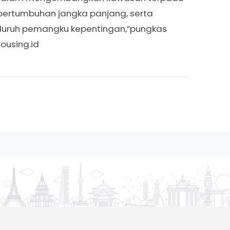
 pertumbuhan jangka panjang, serta
seluruh pemangku kepentingan,”pungkas
housing.id