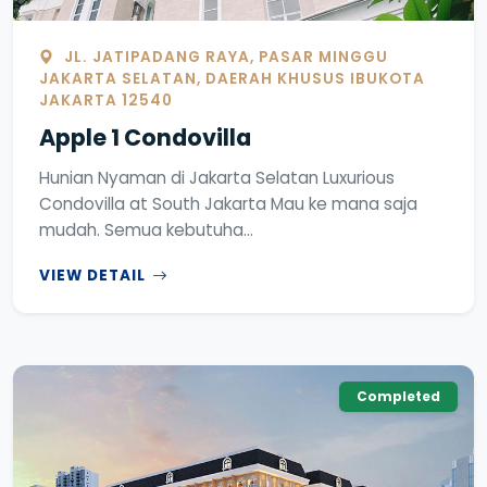
JL. JATIPADANG RAYA, PASAR MINGGU
JAKARTA SELATAN, DAERAH KHUSUS IBUKOTA
JAKARTA 12540
Apple 1 Condovilla
Hunian Nyaman di Jakarta Selatan Luxurious
Condovilla at South Jakarta Mau ke mana saja
mudah. Semua kebutuha...
VIEW DETAIL
Completed