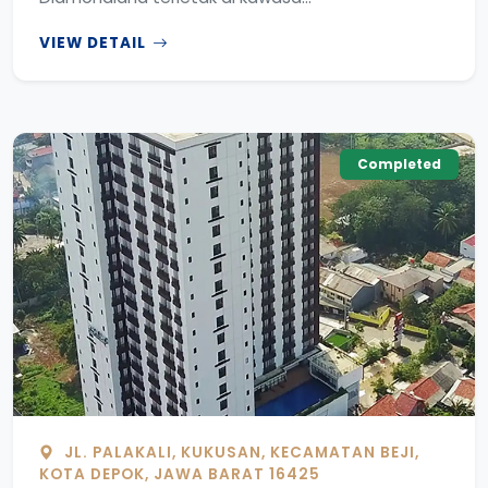
VIEW DETAIL
Completed
JL. PALAKALI, KUKUSAN, KECAMATAN BEJI,
KOTA DEPOK, JAWA BARAT 16425