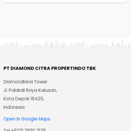
PT DIAMOND CITRA PROPERTINDO TBK
Diamondland Tower
Jl. Palakali Raya Kukusan,
Kota Depok 16425,
Indonesia
Open In Google Maps
Tel +6221 2930 2135