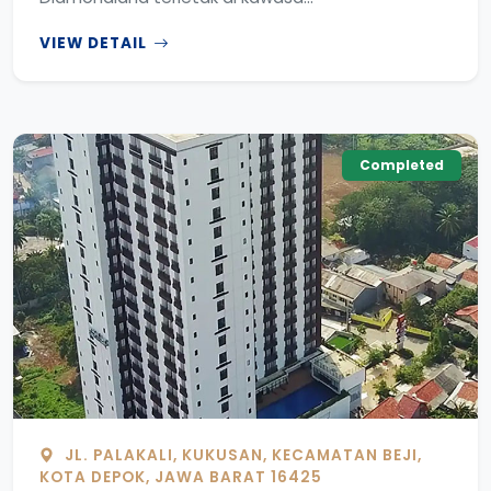
VIEW DETAIL
Completed
JL. PALAKALI, KUKUSAN, KECAMATAN BEJI,
KOTA DEPOK, JAWA BARAT 16425