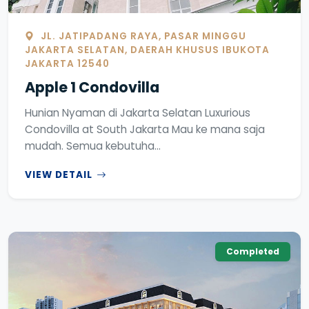
JL. JATIPADANG RAYA, PASAR MINGGU
JAKARTA SELATAN, DAERAH KHUSUS IBUKOTA
JAKARTA 12540
Apple 1 Condovilla
Hunian Nyaman di Jakarta Selatan Luxurious
Condovilla at South Jakarta Mau ke mana saja
mudah. Semua kebutuha...
VIEW DETAIL
Completed